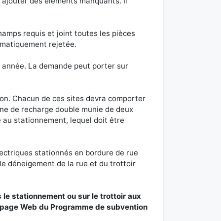
y ajouter des éléments manquants. Il
champs requis et joint toutes les pièces
tomatiquement rejetée.
 année. La demande peut porter sur
tion. Chacun de ces sites devra comporter
rne de recharge double munie de deux
 au stationnement, lequel doit être
lectriques stationnés en bordure de rue
e déneigement de la rue et du trottoir
le stationnement ou sur le trottoir aux
s la page Web du Programme de subvention