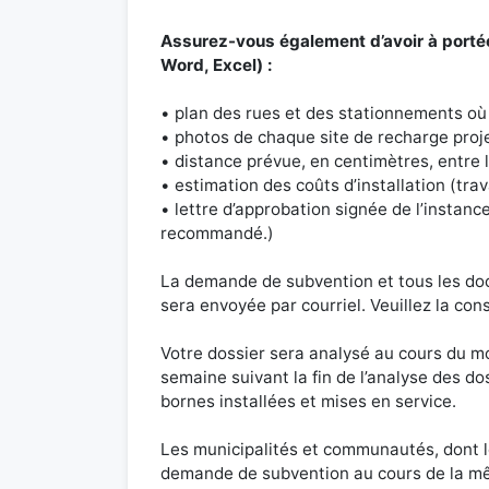
Assurez-vous également d’avoir à porté
Word, Excel) :
• plan des rues et des stationnements où 
• photos de chaque site de recharge proje
• distance prévue, en centimètres, entre 
• estimation des coûts d’installation (trava
• lettre d’approbation signée de l’instan
recommandé.)
La demande de subvention et tous les do
sera envoyée par courriel. Veuillez la c
Votre dossier sera analysé au cours du m
semaine suivant la fin de l’analyse des do
bornes installées et mises en service.
Les municipalités et communautés, dont le
demande de subvention au cours de la mêm