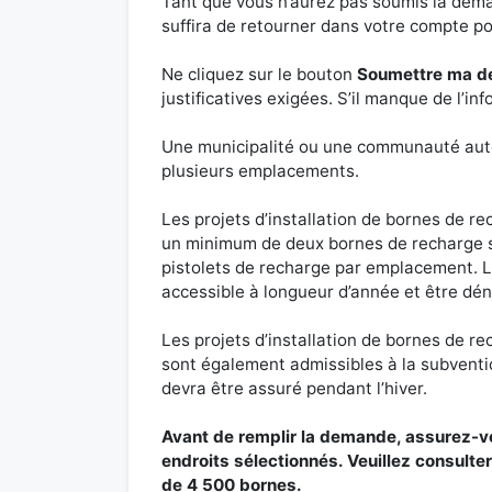
Tant que vous n’aurez pas soumis la deman
suffira de retourner dans votre compte p
Ne cliquez sur le bouton
Soumettre ma 
justificatives exigées. S’il manque de l’
Une municipalité ou une communauté aut
plusieurs emplacements.
Les projets d’installation de bornes de 
un minimum de deux bornes de recharge s
pistolets de recharge par emplacement. L
accessible à longueur d’année et être dén
Les projets d’installation de bornes de r
sont également admissibles à la subventio
devra être assuré pendant l’hiver.
Avant de remplir la demande, assurez-vou
endroits sélectionnés. Veuillez consult
de 4 500 bornes.